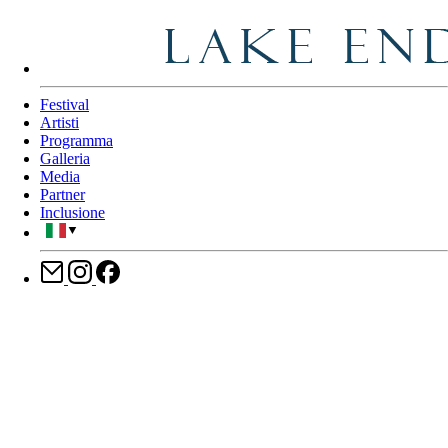
Festival
Artisti
Programma
Galleria
Media
Partner
Inclusione
▼