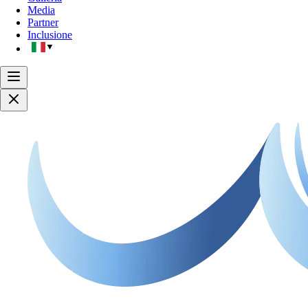
Media
Partner
Inclusione
▼