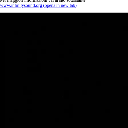
Per maggiori informazioni vai al sito sottostante:
www.infinitysound.org
(opens in new tab)